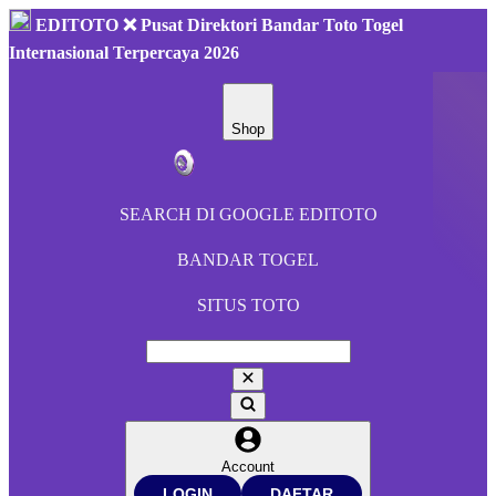
EDITOTO ❌ Pusat Direktori Bandar Toto Togel
Internasional Terpercaya 2026
Shop
SEARCH DI GOOGLE EDITOTO
BANDAR TOGEL
SITUS TOTO
Account
LOGIN
DAFTAR