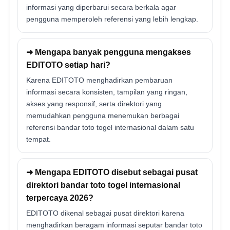
informasi yang diperbarui secara berkala agar
pengguna memperoleh referensi yang lebih lengkap.
➜ Mengapa banyak pengguna mengakses
EDITOTO setiap hari?
Karena EDITOTO menghadirkan pembaruan
informasi secara konsisten, tampilan yang ringan,
akses yang responsif, serta direktori yang
memudahkan pengguna menemukan berbagai
referensi bandar toto togel internasional dalam satu
tempat.
➜ Mengapa EDITOTO disebut sebagai pusat
direktori bandar toto togel internasional
terpercaya 2026?
EDITOTO dikenal sebagai pusat direktori karena
menghadirkan beragam informasi seputar bandar toto