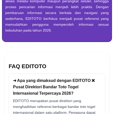
akses melalui komputer maupun perangkat seluler, sehingga
proses pencarian informasi menjadi lebih praktis. Dengan
pembaruan informasi secara berkala dan navigasi yang
sederhana, EDITOTO berfokus menjadi pusat referensi yang
memudahkan pengguna memperoleh informasi sesuai
kebutuhan pada tahun 2026.
FAQ EDITOTO
➜ Apa yang dimaksud dengan EDITOTO ❌
Pusat Direktori Bandar Toto Togel
Internasional Terpercaya 2026?
EDITOTO merupakan pusat direktori yang
menghadirkan referensi berbagai bandar toto togel
internasional dalam satu platform. Pengguna dapat