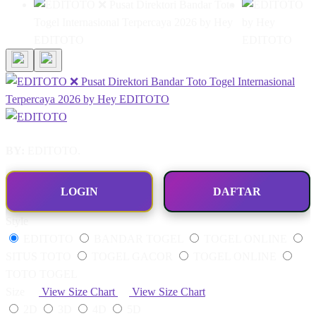
BY:
EDITOTO.
LOGIN
DAFTAR
Style
EDITOTO
BANDAR TOGEL
TOGEL ONLINE
SITUS TOTO
TOGEL GACOR
TOGEL ONLINE
TOTO TOGEL
Size
View Size Chart
View Size Chart
2D
3D
4D
5D