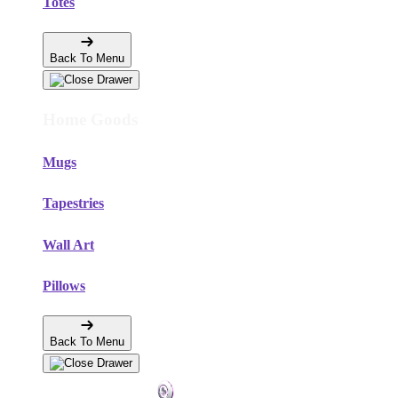
Totes
Back To Menu
Home Goods
Mugs
Tapestries
Wall Art
Pillows
Back To Menu