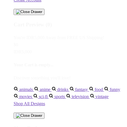
Cart Preview (0)
You're
IDR5,000
Away from
FREE US Shipping!
$0
IDR5,000
Your Cart is empty...
Discover something you'll love!
animals
anime
drinks
fantasy
food
funny
movies
sci-fi
sports
television
vintage
Shop All Designs