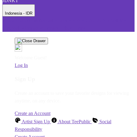
JDNKT
Indonesia - IDR
Product Safety
Intellectual Property Policy
CA: Do Not Sell My
Personal Information
Privacy Policy
Terms
Welcome Guest!
Log In
Sign Up
Create an account to save your favorite designs for viewing
anytime, on any device.
Create an Account
Artist Sign Up
About TeePublic
Social
Responsibility
Create Account