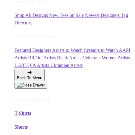
Shop Designs
Shop All Designs
New Tees on Sale
Newest Designers
Tag
Directory
Artist Collections
Featured Designers
Artists to Watch
Creators to Watch
AAPI
Artists
BIPOC Artists
Black Artists
Celebrate Women Artists
LGBTQIA Artists
Ukrainian Artists
Back To Menu
Adult Apparel
T-Shirts
Shorts