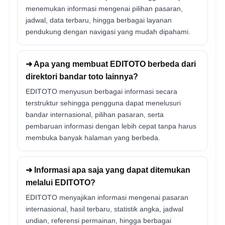
menemukan informasi mengenai pilihan pasaran,
jadwal, data terbaru, hingga berbagai layanan
pendukung dengan navigasi yang mudah dipahami.
➜ Apa yang membuat EDITOTO berbeda dari
direktori bandar toto lainnya?
EDITOTO menyusun berbagai informasi secara
terstruktur sehingga pengguna dapat menelusuri
bandar internasional, pilihan pasaran, serta
pembaruan informasi dengan lebih cepat tanpa harus
membuka banyak halaman yang berbeda.
➜ Informasi apa saja yang dapat ditemukan
melalui EDITOTO?
EDITOTO menyajikan informasi mengenai pasaran
internasional, hasil terbaru, statistik angka, jadwal
undian, referensi permainan, hingga berbagai