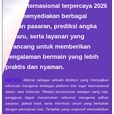
togel internasional terpercaya 2026
yang menyediakan berbagai
pilihan pasaran, prediksi angka
terbaru, serta layanan yang
dirancang untuk memberikan
pengalaman bermain yang lebih
praktis dan nyaman.
EDITOTO
dikenal sebagai sebuah direktori yang menyajikan
informasi mengenai berbagai platform toto togel internasional
dalam satu halaman. Melalui penyusunan kategori yang rapi,
pengguna dapat menemukan referensi mengenai pilihan
pasaran, jadwal hasil, serta informasi umum yang berkaitan
dengan permainan toto. Tampilan yang responsif memudahkan