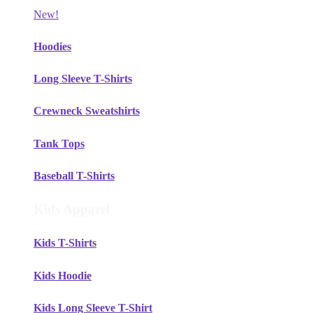
New!
Hoodies
Long Sleeve T-Shirts
Crewneck Sweatshirts
Tank Tops
Baseball T-Shirts
Kids Apparel
Kids T-Shirts
Kids Hoodie
Kids Long Sleeve T-Shirt