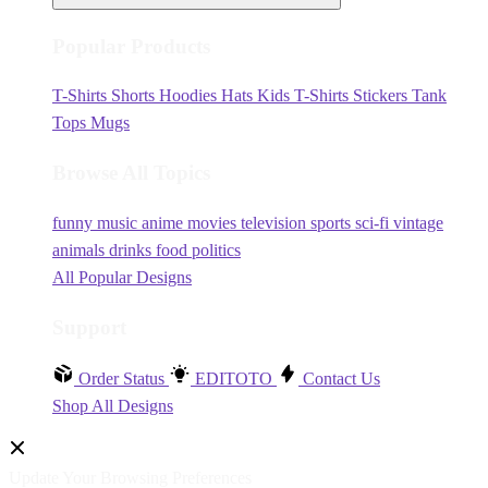
Popular Products
T-Shirts
Shorts
Hoodies
Hats
Kids T-Shirts
Stickers
Tank
Tops
Mugs
Browse All Topics
funny
music
anime
movies
television
sports
sci-fi
vintage
animals
drinks
food
politics
All Popular Designs
Support
Order Status
EDITOTO
Contact Us
Shop All Designs
Update Your Browsing Preferences