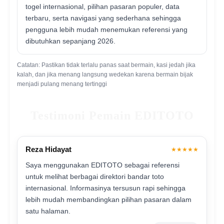
togel internasional, pilihan pasaran populer, data
terbaru, serta navigasi yang sederhana sehingga
pengguna lebih mudah menemukan referensi yang
dibutuhkan sepanjang 2026.
Catatan: Pastikan tidak terlalu panas saat bermain, kasi jedah jika
kalah, dan jika menang langsung wedekan karena bermain bijak
menjadi pulang menang tertinggi
Testimoni Pemain EDITOTO
Reza Hidayat
★★★★★
Saya menggunakan EDITOTO sebagai referensi
untuk melihat berbagai direktori bandar toto
internasional. Informasinya tersusun rapi sehingga
lebih mudah membandingkan pilihan pasaran dalam
satu halaman.