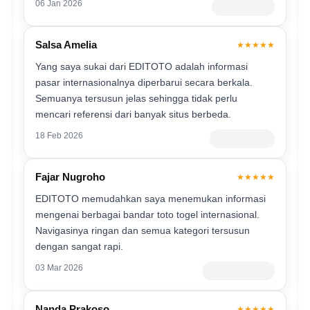
06 Jan 2026
Direktori User
Salsa Amelia
★★★★★
Yang saya sukai dari EDITOTO adalah informasi
pasar internasionalnya diperbarui secara berkala.
Semuanya tersusun jelas sehingga tidak perlu
mencari referensi dari banyak situs berbeda.
18 Feb 2026
Premium User
Fajar Nugroho
★★★★★
EDITOTO memudahkan saya menemukan informasi
mengenai berbagai bandar toto togel internasional.
Navigasinya ringan dan semua kategori tersusun
dengan sangat rapi.
03 Mar 2026
Verified Member
Nanda Prakoso
★★★★★