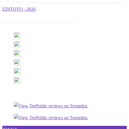
EDITOTO - 2026
Share this design: SEOJUDAS-4SM