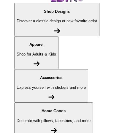
Shop Designs
Discover a classic design or new favorite artist
Apparel
Shop for Adults & Kids
Accessories
Express yourself with stickers and more
Home Goods
Decorate with pillows, tapestries, and more