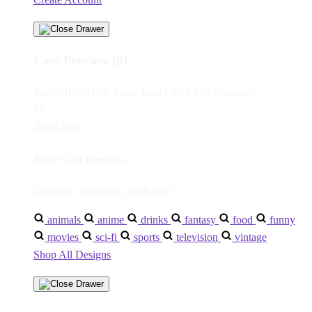
Cart Preview (0)
You're
IDR5,000
Away from
FREE US Shipping!
$0
IDR5,000
Your Cart is empty...
Discover something you'll love!
animals
anime
drinks
fantasy
food
funny
movies
sci-fi
sports
television
vintage
Shop All Designs