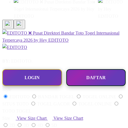
BY:
EDITOTO.
LOGIN
DAFTAR
Style
EDITOTO
BANDAR TOGEL
TOGEL ONLINE
SITUS TOTO
TOGEL GACOR
TOGEL ONLINE
TOTO TOGEL
Size
View Size Chart
View Size Chart
2D
3D
4D
5D