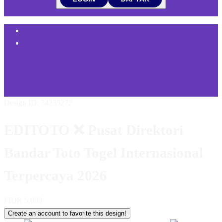
Explore Categories
Popular Products
Shop All Designs
EDITOTO
TOGEL 4D
SITUS TOTO
TOTO
TOGEL
TOGEL RESMI
SITUS TOGEL
BANDAR TOTO
TOGEL
Design ID: 74235272
EDITOTO ❌ Pusat Direktori
Bandar Toto Togel Internasional
Terpercaya 2026
I
IDR 5,000
Create an account to favorite this design!