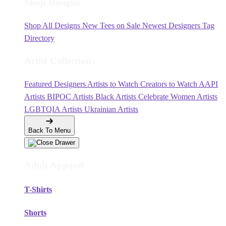
Shop Designs
Shop All Designs
New Tees on Sale
Newest Designers
Tag
Directory
Artist Collections
Featured Designers
Artists to Watch
Creators to Watch
AAPI
Artists
BIPOC Artists
Black Artists
Celebrate Women Artists
LGBTQIA Artists
Ukrainian Artists
Back To Menu
Adult Apparel
T-Shirts
Shorts